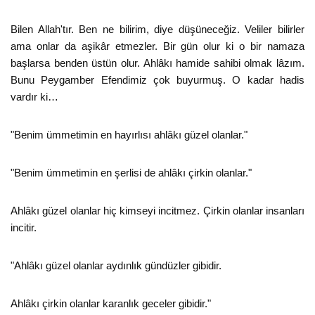
Bilen Allah'tır. Ben ne bilirim, diye düşüneceğiz. Veliler bilirler
ama onlar da aşikâr etmezler. Bir gün olur ki o bir namaza
başlarsa benden üstün olur. Ahlâkı hamide sahibi olmak lâzım.
Bunu Peygamber Efendimiz çok buyurmuş. O kadar hadis
vardır ki…
"Benim ümmetimin en hayırlısı ahlâkı güzel olanlar."
"Benim ümmetimin en şerlisi de ahlâkı çirkin olanlar."
Ahlâkı güzel olanlar hiç kimseyi incitmez. Çirkin olanlar insanları
incitir.
"Ahlâkı güzel olanlar aydınlık gündüzler gibidir.
Ahlâkı çirkin olanlar karanlık geceler gibidir."