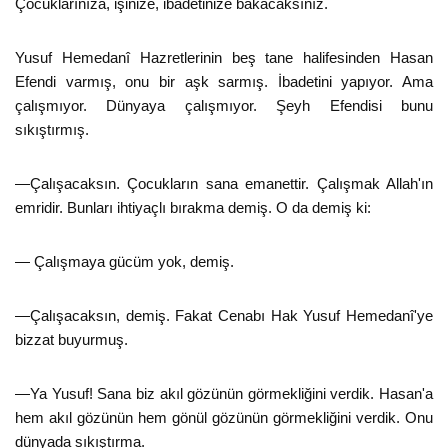
Çocuklarınıza, işinize, ibadetinize bakacaksınız.
Yusuf Hemedanî Hazretlerinin beş tane halifesinden Hasan
Efendi varmış, onu bir aşk sarmış. İbadetini yapıyor. Ama
çalışmıyor. Dünyaya çalışmıyor. Şeyh Efendisi bunu
sıkıştırmış.
—Çalışacaksın. Çocukların sana emanettir. Çalışmak Allah'ın
emridir. Bunları ihtiyaçlı bırakma demiş. O da demiş ki:
— Çalışmaya gücüm yok, demiş.
—Çalışacaksın, demiş. Fakat Cenabı Hak Yusuf Hemedanî'ye
bizzat buyurmuş.
—Ya Yusuf! Sana biz akıl gözünün görmekliğini verdik. Hasan'a
hem akıl gözünün hem gönül gözünün görmekliğini verdik. Onu
dünyada sıkıştırma.