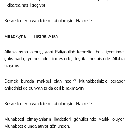
ı kibarda nasıl geçiyor:
Kesretten erip vahdete mirat olmuştur Hazret'e
Mirat: Ayna Hazret: Allah
Allah'a ayna olmuş, yani Evliyaullah kesrette, halk içerisinde,
çalışmada, yemesinde, içmesinde, teşriki mesaisinde Allah'a
ulaşmış.
Demek burada makbul olan nedir? Muhabbetinizle beraber
ahiretinizi de dünyanızı da geri bırakmayın.
Kesretten erip vahdete mirat olmuştur Hazret'e
Muhabbeti olmayanların ibadetleri gönüllerinde varlık oluyor.
Muhabbet olunca atıyor gönlünden.