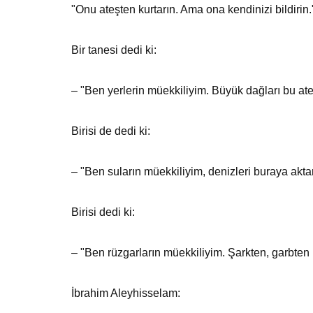
"Onu ateşten kurtarın. Ama ona kendinizi bildirin."
Bir tanesi dedi ki:
– "Ben yerlerin müekkiliyim. Büyük dağları bu a
Birisi de dedi ki:
– "Ben suların müekkiliyim, denizleri buraya akta
Birisi dedi ki:
– "Ben rüzgarların müekkiliyim. Şarkten, garbten r
İbrahim Aleyhisselam: