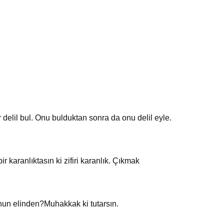
 delil bul. Onu bulduktan sonra da onu delil eyle.
 karanlıktasın ki zifiri karanlık. Çıkmak
nun elinden?Muhakkak ki tutarsın.