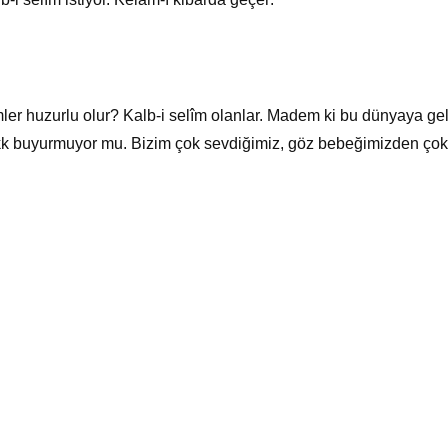
imler huzurlu olur? Kalb-i selîm olanlar. Madem ki bu dünyaya gel
kk buyurmuyor mu. Bizim çok sevdiğimiz, göz bebeğimizden çok se