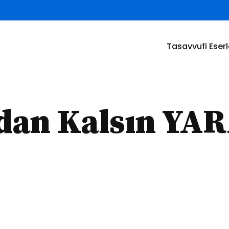
Tasavvufi Eserl
adan Kalsın Y