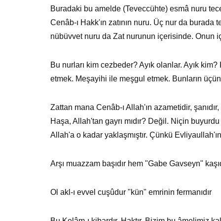
Buradaki bu amelde (Teveccühte) esmâ nuru tecel
Cenâb-ı Hakk'ın zatının nuru. Üç nur da burada te
nübüvvet nuru da Zat nurunun içerisinde. Onun iç
Bu nurları kim cezbeder? Ayık olanlar. Ayık kim? 
etmek. Meşayihi ile meşgul etmek. Bunların üçünü
Zattan mana Cenâb-ı Allah'ın azametidir, şanıdır
Haşa, Allah'tan gayrı mıdır? Değil. Niçin buyurdu
Allah'a o kadar yaklaşmıştır. Çünkü Evliyaullah
Arşı muazzam başıdır hem "Gabe Gavseyn" kaşıd
Ol akl-ı evvel cuşûdur "kün" emrinin fermanıdır
Bu Kelâm-ı kibardır. Haktır. Bizim bu âmelimiz kal