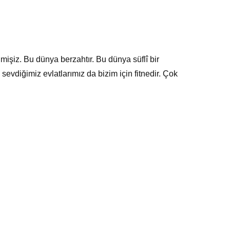
mişiz. Bu dünya berzahtır. Bu dünya süflî bir
vdiğimiz evlatlarımız da bizim için fitnedir. Çok