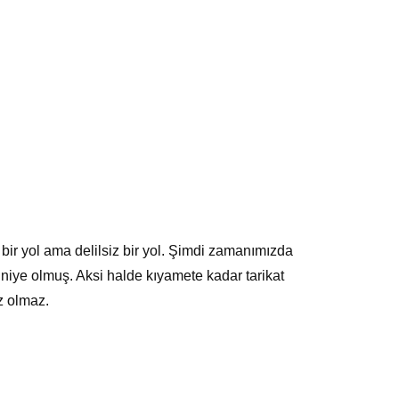
den bir yol ama delilsiz bir yol. Şimdi zamanımızda
r niye olmuş. Aksi halde kıyamete kadar tarikat
z olmaz.