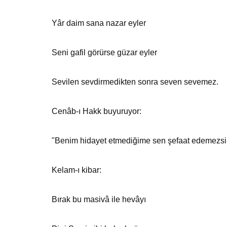
Yâr daim sana nazar eyler
Seni gafil görürse güzar eyler
Sevilen sevdirmedikten sonra seven sevemez.
Cenâb-ı Hakk buyuruyor:
"Benim hidayet etmediğime sen şefaat edemezsi
Kelam-ı kibar:
Bırak bu masivâ ile hevâyı