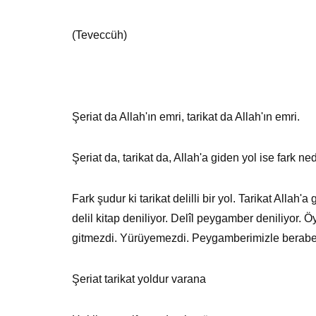
(Teveccüh)
Şeriat da Allah'ın emri, tarikat da Allah'ın emri.
Şeriat da, tarikat da, Allah'a giden yol ise fark ne
Fark şudur ki tarikat delilli bir yol. Tarikat Allah
delil kitap deniliyor. Delîl peygamber deniliyor. 
gitmezdi. Yürüyemezdi. Peygamberimizle beraber gi
Şeriat tarikat yoldur varana