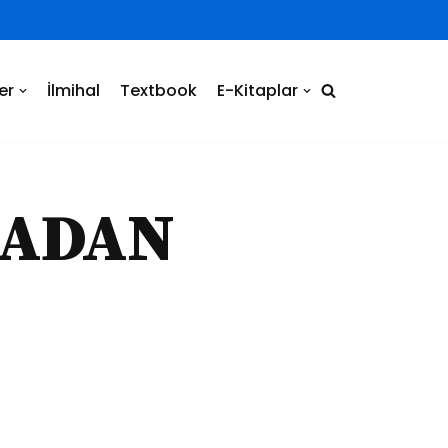
er
İlmihal
Textbook
E-Kitaplar
ARADAN