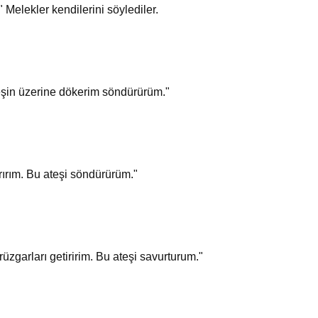
 Melekler kendilerini söylediler.
teşin üzerine dökerim söndürürüm."
rırım. Bu ateşi söndürürüm."
üzgarları getiririm. Bu ateşi savurturum."