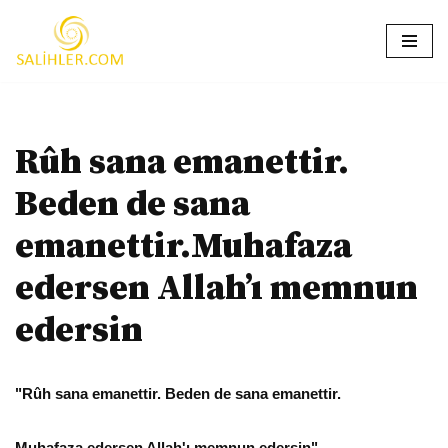
İçeriğe
geç
Rûh sana emanettir.
Beden de sana
emanettir.Muhafaza
edersen Allah’ı memnun
edersin
"Rûh sana emanettir. Beden de sana emanettir.
Muhafaza edersen Allah'ı memnun edersin"