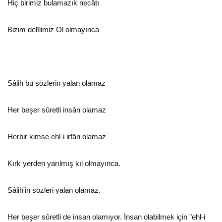
Hiç birimiz bulamazık necâtı
Bizim delîlimiz Ol olmayınca
Sâlih bu sözlerin yalan olamaz
Her beşer sûretli insân olamaz
Herbir kimse ehl-i irfân olamaz
Kırk yerden yarılmış kıl olmayınca.
Sâlih'in sözleri yalan olamaz.
Her beşer sûretli de insan olamıyor. İnsan olabilmek için "ehl-i