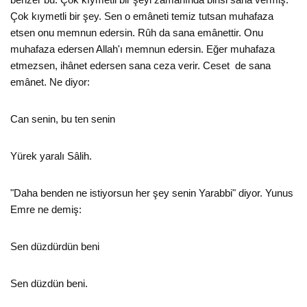
Çok kıymetli bir şey. Sen o emâneti temiz tutsan muhafaza
etsen onu memnun edersin. Rûh da sana emânettir. Onu
muhafaza edersen Allah'ı memnun edersin. Eğer muhafaza
etmezsen, ihânet edersen sana ceza verir. Ceset de sana
emânet. Ne diyor:
Can senin, bu ten senin
Yürek yaralı Sâlih.
"Daha benden ne istiyorsun her şey senin Yarabbi" diyor. Yunus
Emre ne demiş:
Sen düzdürdün beni
Sen düzdün beni.