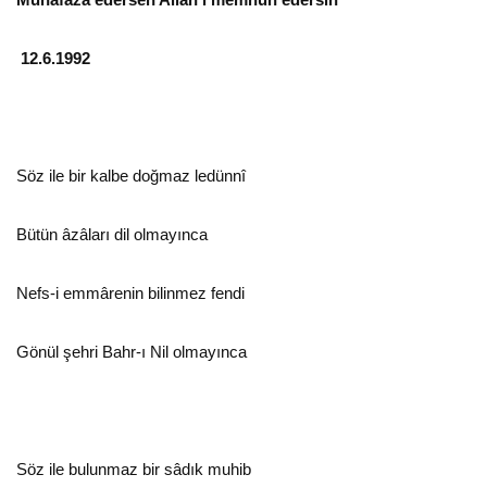
12.6.1992
Söz ile bir kalbe doğmaz ledünnî
Bütün âzâları dil olmayınca
Nefs-i emmârenin bilinmez fendi
Gönül şehri Bahr-ı Nil olmayınca
Söz ile bulunmaz bir sâdık muhib