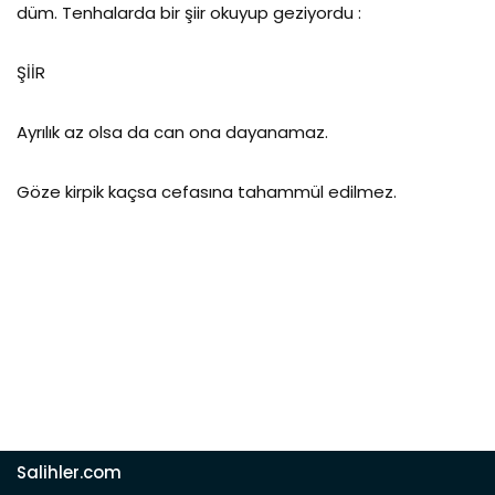
düm. Tenhalarda bir şiir okuyup geziyordu :
ŞİİR
Ayrılık az olsa da can ona dayanamaz.
Göze kirpik kaçsa cefasına tahammül edilmez.
Salihler.com