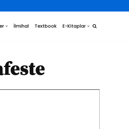
er
İlmihal
Textbook
E-Kitaplar
afeste