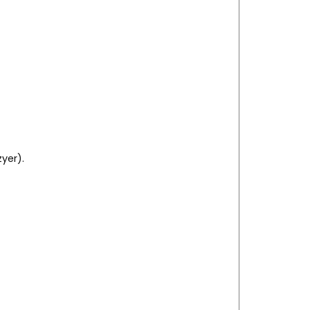
yer).