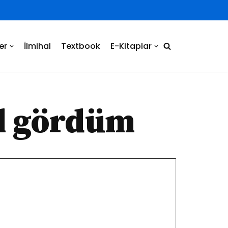
er
İlmihal
Textbook
E-Kitaplar
el gördüm