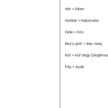
Hâr = Diken.
Hünkâr = Hükümdar.
Dide = Göz.
Bey'ü şirâ' = Alış-veriş.
Kaf = Kaf dağı (Ulaşılmaz
Pây = Ayak.