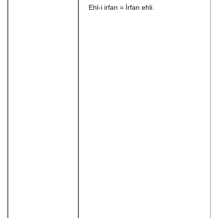
Ehl-i irfan = İrfan ehli.