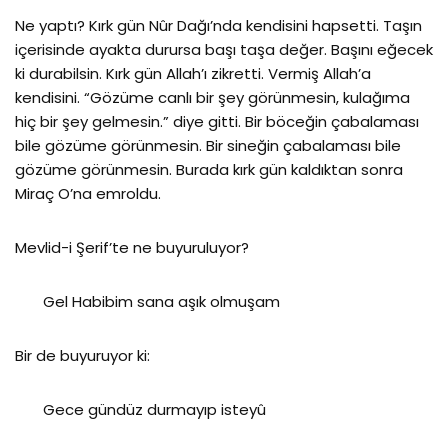
Ne yaptı? Kırk gün Nûr Dağı’nda kendisini hapsetti. Taşın
içerisinde ayakta durursa başı taşa değer. Başını eğecek
ki durabilsin. Kırk gün Allah’ı zikretti. Vermiş Allah’a
kendisini. “Gözüme canlı bir şey görünmesin, kulağıma
hiç bir şey gelmesin.” diye gitti. Bir böceğin çabalaması
bile gözüme görünmesin. Bir sineğin çabalaması bile
gözüme görünmesin. Burada kırk gün kaldıktan sonra
Miraç O’na emroldu.
Mevlid-i Şerif’te ne buyuruluyor?
Gel Habibim sana aşık olmuşam
Bir de buyuruyor ki:
Gece gündüz durmayıp isteyû