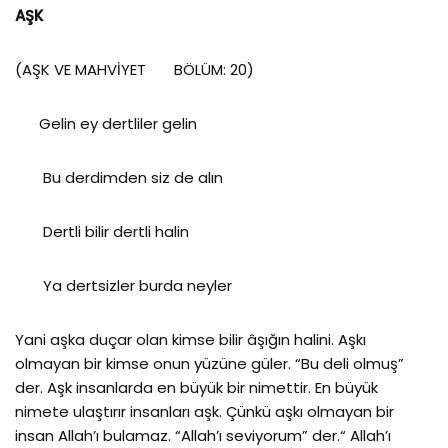
AŞK
(AŞK VE MAHVİYET BÖLÜM: 20)
Gelin ey dertliler gelin
Bu derdimden siz de alın
Dertli bilir dertli halin
Ya dertsizler burda neyler
Yani aşka duçar olan kimse bilir âşığın halini. Aşkı
olmayan bir kimse onun yüzüne güler. “Bu deli olmuş”
der. Aşk insanlarda en büyük bir nimettir. En büyük
nimete ulaştırır insanları aşk. Çünkü aşkı olmayan bir
insan Allah’ı bulamaz. “Allah’ı seviyorum” der.“ Allah’ı