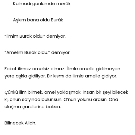
Kalmadı gönlümde merâk
Aşkım bana oldu Burâk
“İlmim Burâk oldu.” demiyor.
“Amelim Burâk oldu.” demiyor.
Fakat ilimsiz amelsiz olmaz. İlimle amelle gidilmeyen
yere aşkla gidiliyor. Bir kısmı da ilimle amelle gidiyor.
Çünkü ilim bilmek, amel yaklaşmak. İnsan bir şeyi bilecek
ki, onun sa’yında bulunsun. O’nun yolunu arasın. Ona
ulaşma çarelerine baksın.
Bilinecek Allah.