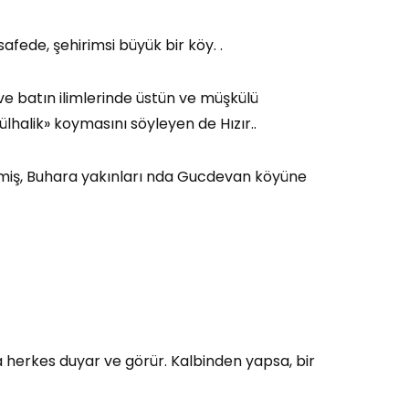
ede, şehirimsi büyük bir köy. .
e batın ilimlerinde üstün ve müşkülü
dülhalik» koymasını söyleyen de Hızır..
tmiş, Buhara yakınları nda Gucdevan köyüne
apsa herkes duyar ve görür. Kalbinden yapsa, bir