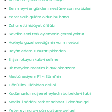
Sen mey-i engûriden mestâne sanma bizleri
Yeter Salih gulâm oldun bu hana
Zuhur etti hidâyet âfitâbı
Sevdim seni terk eylemenin çâresi yoktur
Hakkıyla güzel sevdiğimin var mı vebali
Beyân edem zuhuratı pirimden
Erişsin okuyan kalb-i selîme
Bir meyden mestim ki ayık olmazam
Mestânesiyem Pîr-i Sâmî’nin
Gönül ilm-i ilâhîden deli ol
Kudûmunla müşerref eyledin bu belde-i fakri
Meclis-i nâdânı terk et sohbet-i dânâya gel
Yeter ey murg-ı cân gülşane gel gel