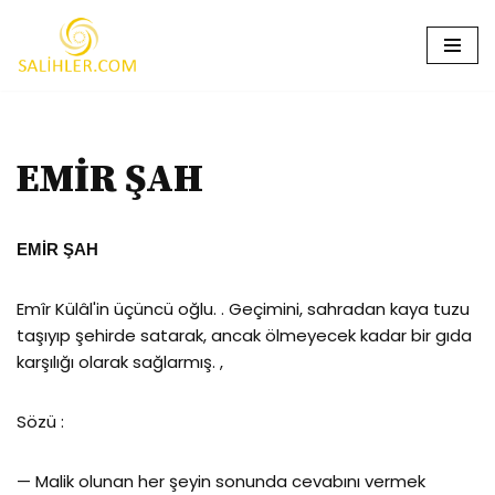
İçeriğe
geç
EMİR ŞAH
EMİR ŞAH
Emîr Külâl'in üçüncü oğlu. . Geçimini, sahradan kaya tuzu
taşıyıp şehirde satarak, ancak ölmeyecek kadar bir gıda
karşılığı olarak sağlarmış. ,
Sözü :
— Malik olunan her şeyin sonunda cevabını vermek