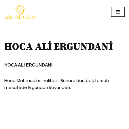
İçeriğe
geç
HOCA ALİ ERGUNDANİ
HOCA ALİ ERGUNDANİ
Hoca Mahmud'un halifesi.. Buhara'dan beş fersah
mesafede Ergundan köyünden.