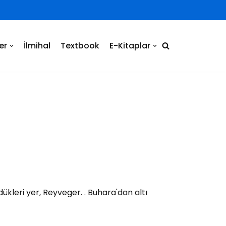
er
İlmihal
Textbook
E-Kitaplar
ükleri yer, Reyveger. . Buhara'dan altı