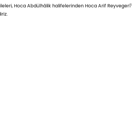
leleri, Hoca Abdülhâlik halifelerinden Hoca Arif Reyvegerî'
riz.