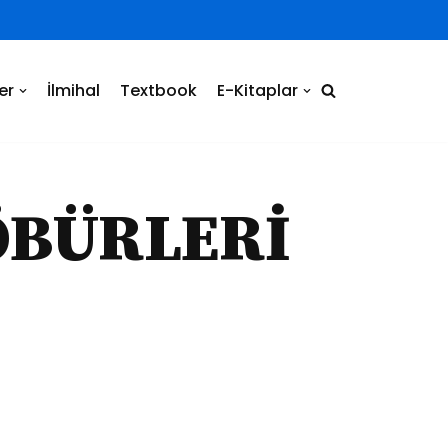
er
İlmihal
Textbook
E-Kitaplar
ÖBÜRLERİ