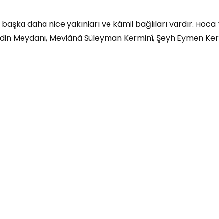
n başka daha nice yakınları ve kâmil bağlıları vardır. Hoca
din Meydanı, Mevlânâ Süleyman Kerminî, Şeyh Eymen Ker