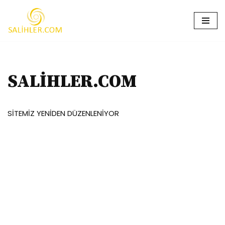
İçeriğe
geç
SALİHLER.COM
SİTEMİZ YENİDEN DÜZENLENİYOR